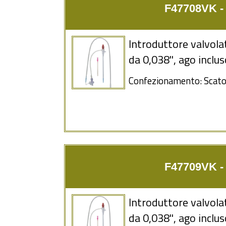
F47708VK - 8
Introduttore valvolat
da 0,038'', ago inclu
Confezionamento: Scatol
F47709VK - 9
Introduttore valvolat
da 0,038'', ago inclu