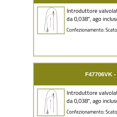
Introduttore valvolat
da 0,038'', ago inclu
Confezionamento: Scatol
F47706VK - 6
Introduttore valvolat
da 0,038'', ago inclu
Confezionamento: Scatol