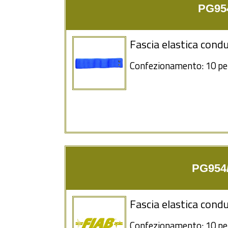
PG954
Fascia elastica condu
Confezionamento: 10 pe
PG954/
Fascia elastica cond
Confezionamento: 10 pe