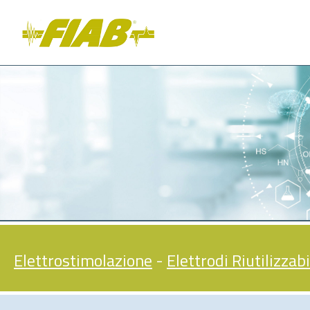
Elettrostimolazione
-
Elettrodi Riutilizzabi