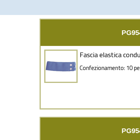
PG954
Fascia elastica condu
Confezionamento: 10 pe
PG954